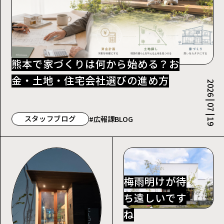
熊本で家づくりは何から始める？お
金・土地・住宅会社選びの進め方
2026 | 07 | 19
スタッフブログ
#広報課BLOG
梅雨明けが待
ち遠しいです
ね