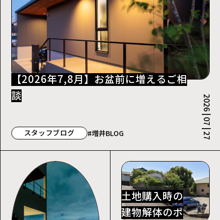
【2026年7,8月】お盆前に増えるご相
談
2026 | 07 | 27
スタッフブログ
#増井BLOG
土地購入時の
建物解体のポ