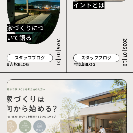
イントとは
家づくりにつ
いて語る
2026 | 07 | 21
2026 | 07 | 19
スタッフブログ
スタッフブログ
#吉松BLOG
#郡山BLOG