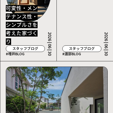
可変性・メン
テナンス性・
シンプルさを
考えた家づく
2026 | 06 | 30
2026 | 06 | 30
り
スタッフブログ
スタッフブログ
#増井BLOG
#渡部BLOG