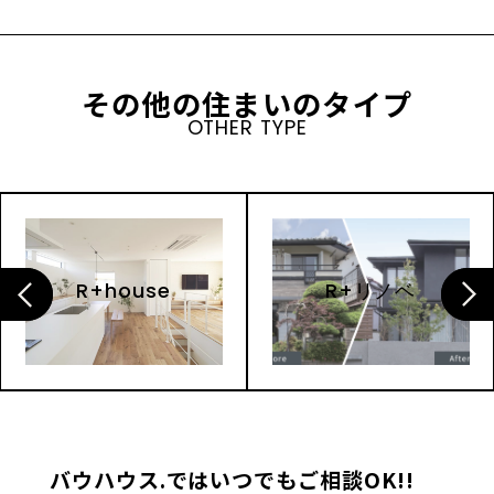
その他の住まいのタイプ
OTHER TYPE
R+house
R+リノベ
バウハウス.ではいつでもご相談OK!!