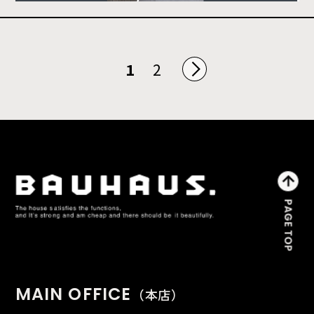
1
2
MAIN OFFICE
（本店）