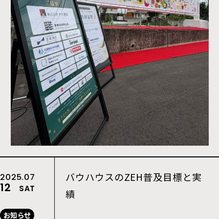
バウハウスのZEH普及目標と実
2025.07
12
SAT
績
お知らせ