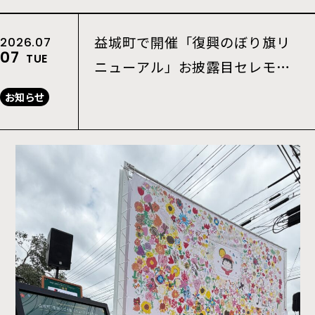
益城町で開催「復興のぼり旗リ
2026.07
07
TUE
ニューアル」お披露目セレモニ
ー
お知らせ