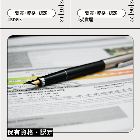
2023 | 07 | 13
2023 | 06 | 22
受賞･資格･認定
受賞･資格･認定
#SDGｓ
#受賞歴
保有資格・認定