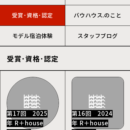
受賞･資格･認定
バウハウス.のこと
モデル宿泊体験
スタッフブログ
受賞･資格･認定
第17回 2025
第16回 2024
年 R＋house
年 R＋house