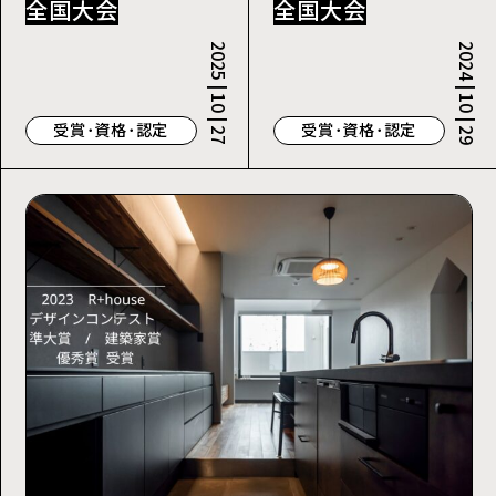
全国大会
全国大会
2025 | 10 | 27
2024 | 10 | 29
受賞･資格･認定
受賞･資格･認定