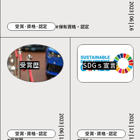
2023 | 06 | 16
受賞･資格･認定
#保有資格・認定
受賞歴
SDGｓ宣言
2023 | 06 | 16
2021 | 12 | 11
受賞･資格･認定
受賞･資格･認定
#受賞歴
#SDGｓ