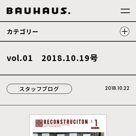
カテゴリー
v
o
l
.
0
1
2
0
1
8
.
1
0
.
1
9
号
スタッフブログ
2018.10.22