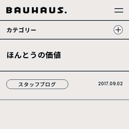
カテゴリー
ほ
ん
と
う
の
価
値
スタッフブログ
2017.09.02