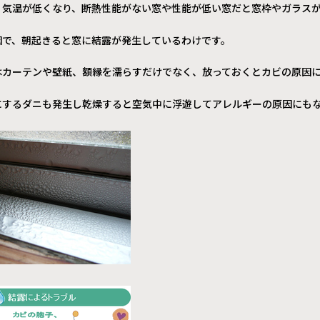
、気温が低くなり、断熱性能がない窓や性能が低い窓だと窓枠やガラス
因で、朝起きると窓に結露が発生しているわけです。
はカーテンや壁紙、額縁を濡らすだけでなく、放っておくとカビの原因
にするダニも発生し乾燥すると空気中に浮遊してアレルギーの原因にも