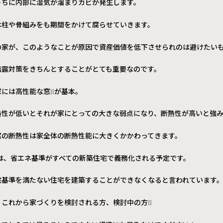
うちに内部に湿気が溜まりカビが発生します。
は柱や骨組みをも期間をかけて腐らせていきます。
の家が、このようなことが原因で資産価値を低下させられのは避けたい
結露対策をきちんとすることがとても重要なのです。
には高性能な窓❕❕が基本。
熱性が低いとそれが家にとっての大きな弱点になり、断熱性が高いと強
窓の断熱性は家全体の断熱性能に大きくかかわってきます。
は、省エネ基準がすべての新築住宅で義務化される予定です。
宅基準を満たない住宅を建築することができなくなると言われています
これから家づくりを検討される方、検討中の方❕❕