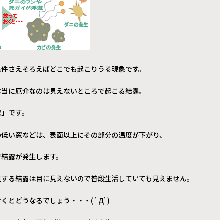
条件さえそろえばどこでも起こりうる現象です。
本当に厄介なのは見えないところで起こる結露。
露」です。
の低い窓などは、表面以上にその部分の温度が下がり、
で結露が発生します。
生する結露は目に見えないので普段生活していても見えません。
くとどうなるでしょう・・・( ﾟДﾟ)