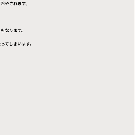
が冷やされます。
にもなります。
なってしまいます。