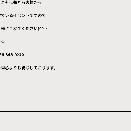
トともに毎回お客様から
得ているイベントですので
軽にご参加ください(^^♪
せ☆
46-0230
一同心よりお待ちしております。