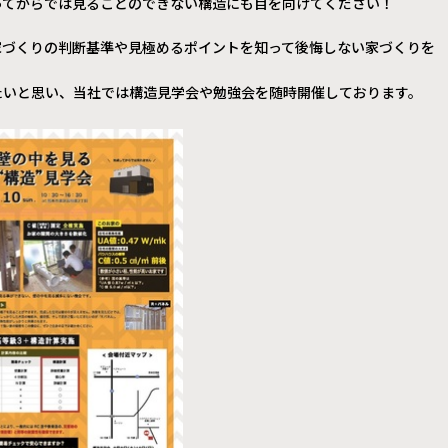
ってからでは見ることのできない構造にも目を向けてください！
家づくりの判断基準や見極めるポイントを知って後悔しない家づくりを
たいと思い、当社では構造見学会や勉強会を随時開催しております。