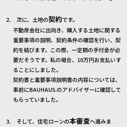
契約
2.
次に、土地の
です。
不動産会社に出向き、購入する土地に関する
重要事項の説明、契約条件の確認を行い、契
約を結びます。この際、一定額の手付金が必
要だそうです。私の場合、
10
万円お支払いす
ることにしました。
契約書と重要事項説明書の内容については、
事前に
BAUHAUS.
のアドバイザーに確認して
もらっていました。
本審査
3.
そして、住宅ローンの
へ進みま