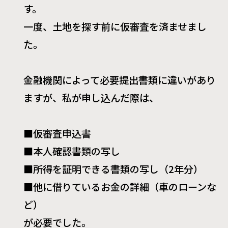
す。
一度、土地を探す前に仮審査を済ませまし
た。
金融機関によって必要提出書類に違いがあり
ますが、私が申し込んだ際は、
■仮審査申込書
■本人確認書類の写し
■所得を証明できる書類の写し（
2
年分）
■他に借りているお金の詳細（車のローンな
ど）
が必要でした。