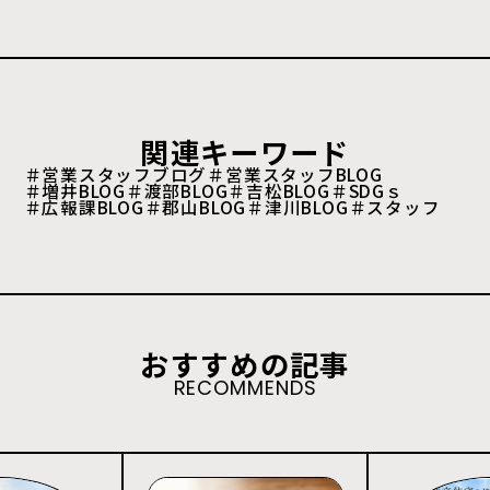
関連キーワード
＃営業スタッフブログ
＃営業スタッフBLOG
＃増井BLOG
＃渡部BLOG
＃吉松BLOG
＃SDGｓ
＃広報課BLOG
＃郡山BLOG
＃津川BLOG
＃スタッフ
おすすめの記事
RECOMMENDS