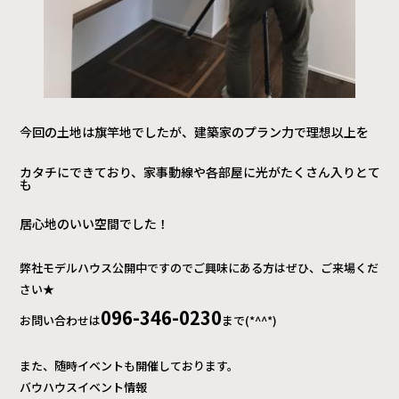
今回の土地は旗竿地でしたが、建築家のプラン力で理想以上を
カタチにできており、家事動線や各部屋に光がたくさん入りとて
も
居心地のいい空間でした！
弊社モデルハウス公開中ですのでご興味にある方はぜひ、ご来場くだ
さい★
096-346-0230
お問い合わせは
まで(*^^*)
また、随時イベントも開催しております。
バウハウスイベント情報