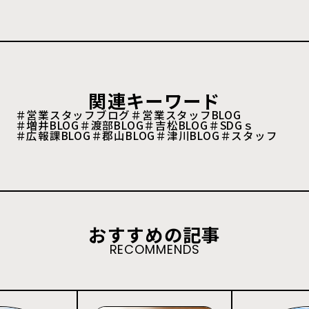
関連キーワード
＃営業スタッフブログ
＃営業スタッフBLOG
＃増井BLOG
＃渡部BLOG
＃吉松BLOG
＃SDGｓ
＃広報課BLOG
＃郡山BLOG
＃津川BLOG
＃スタッフ
おすすめの記事
RECOMMENDS