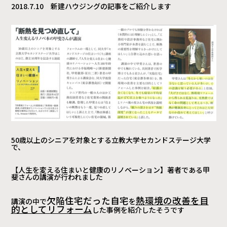
2018.7.10 新建ハウジングの記事をご紹介します
50歳以上のシニアを対象とする立教大学セカンドステージ大学
で、
【人生を変える住まいと健康のリノベーション】著者である甲
斐さんの講演が行われました
欠陥住宅だった自宅
熱環境の改善を目
講演の中で
を
的としてリフォーム
した事例を紹介したそうです