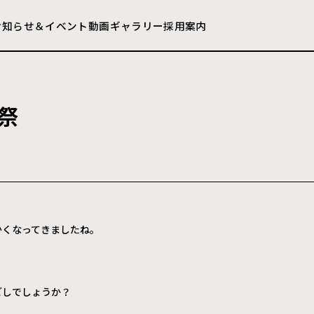
お知らせ＆イベント
動画ギャラリー
採用案内
祭
かくなってきましたね。
ごしでしょうか？