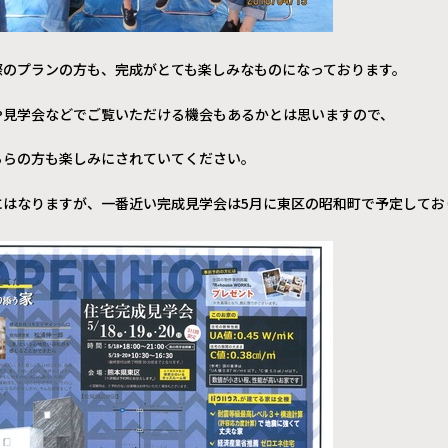
際のプランの方も、完成がとても楽しみなものになっております。
や見学会などでご覧いただける機会もあるかとは思いますので、
ちらの方も楽しみにされていてください。
にはなりますが、一番近い完成見学会は5月に東区の昭和町で予定してお