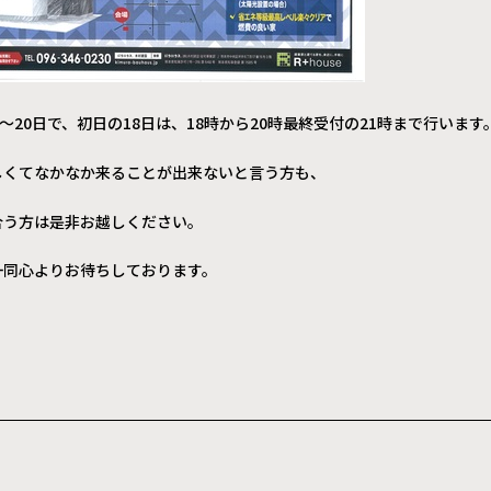
日～20日で、初日の18日は、18時から20時最終受付の21時まで行います
しくてなかなか来ることが出来ないと言う方も、
合う方は是非お越しください。
一同心よりお待ちしております。