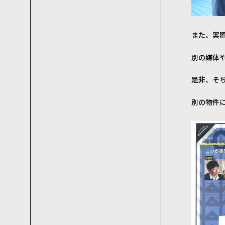
また、実
別の媒体
是非、そ
別の物件