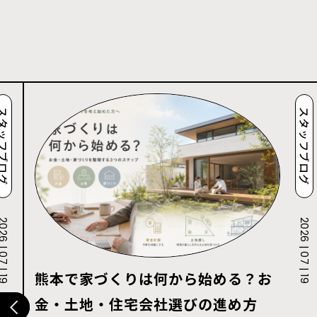
タッフブログ
スタッフブログ
 | 07 | 19
2026 | 07 | 19
熊本で家づくりは何から始める？お
金・土地・住宅会社選びの進め方