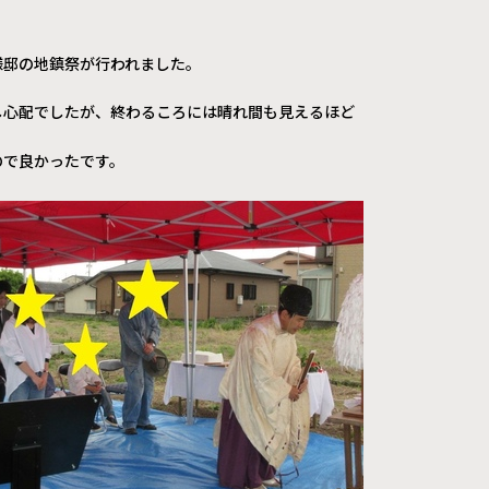
。
様邸の地鎮祭が行われました。
し心配でしたが、終わるころには晴れ間も見えるほど
ので良かったです。