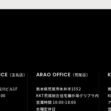
ICE
ARAO OFFICE
K
（玉名店）
（荒尾店）
西川ビル1F
熊本県荒尾市本井手1552
:00
KKT荒尾総合住宅展示場グリプラ内
営業時間 10:00-18:00
水曜定休日
営