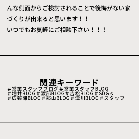
んな側面からご検討されることで後悔がない家
づくりが出来ると思います！！
いつでもお気軽にご相談下さい！！！
関連キーワード
＃営業スタッフブログ
＃営業スタッフBLOG
＃増井BLOG
＃渡部BLOG
＃吉松BLOG
＃SDGｓ
＃広報課BLOG
＃郡山BLOG
＃津川BLOG
＃スタッフ