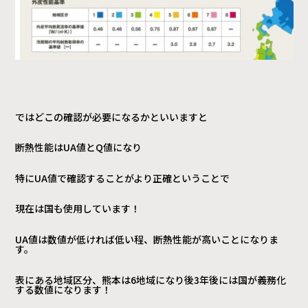
ではどこの確認が必要になるかといいますと
断熱性能はUA値とQ値になり
特にUA値で確認することがより正確ということで
現在は国も使用しています！
UA値は数値が低ければ低い程、断熱性能が高いことになりま
す。
表にある地域区分、熊本は6地域になり後3年後には国が義務化
する数値になります！