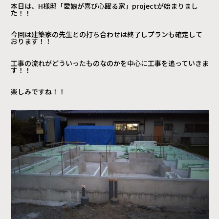
本日は、H様邸「愛娘が喜び心躍る家」projectが始まりまし
た！！
今回は建築家の先生との打ち合わせは終了しプランも確定して
おります！！
工事の流れがどういったものなのかを中心に工事を追っていきま
す！！
楽しみですね！！