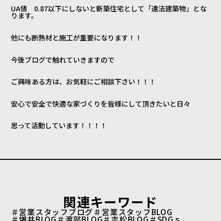
UA値 0.87以下にしないと新築住宅として「違法建築物」とな
ります。
他にも断熱材と施工が重要になります！！
今後ブログで触れていきますので
ご興味ある方は、お気軽にご相談下さい！！！
安心で安全で快適な家づくりを皆様にして頂きたいと日々
思って活動しています！！！！
関連キーワード
＃営業スタッフブログ
＃営業スタッフBLOG
＃増井BLOG
＃渡部BLOG
＃吉松BLOG
＃SDGｓ