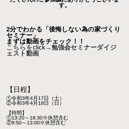
す。
2分でわかる
「後悔しない為の家づくり
セミナー」
まずは動画をチェック！！
こちらをclick→
勉強会セミナーダイジ
ェスト動画
【日程】
①令和3年4月17日（土）
②令和3年4月18日（日）
【時間】
①13:20～16:30※休憩含む
②9:50～13:00※休憩含む