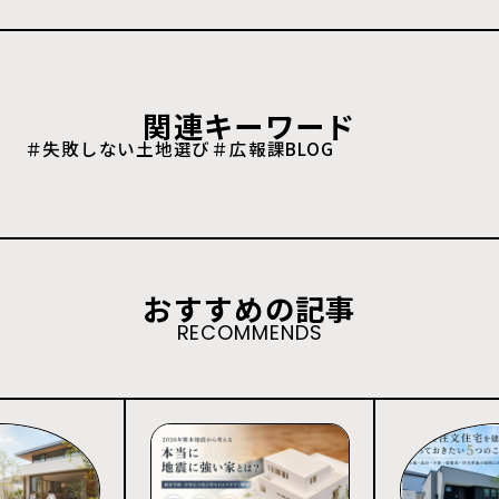
関連キーワード
＃失敗しない土地選び
＃広報課BLOG
おすすめの記事
RECOMMENDS