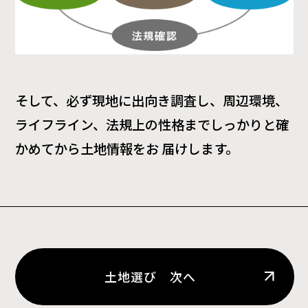
そして、必ず現地に出向き調査し、周辺環境、
ライフライン、法規上の性格までしっかりと確
かめてから土地情報をお 届けします。
土地選び 次へ