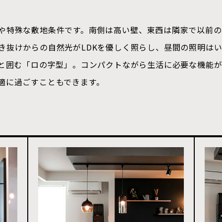
や特殊な敷地条件です。南側は高い壁、東西は隣家で以前の
き抜けからの自然光がLDKを優しく照らし、昼間の照明は
りと囲む「ロの字型」。コンパクトながら生活に必要な機能が
適に過ごすこともできます。