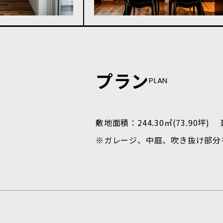
プラン
PLAN
敷地面積：244.30㎡(73.90坪) 
※ガレージ、中庭、吹き抜け部分