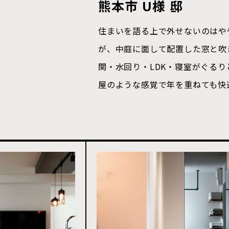
熊本市 U様 邸
住まいを語る上で外せないのはや
が、中庭に面して配置した窓と吹
関・水回り・LDK・寝室がぐる
屋のような感覚で年を重ねても快