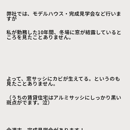
弊社では、モデルハウス・完成見学会など行いま
すが
私が勤務した10年間、冬場に窓が結露していると
ころを見たことありません。
よって、窓サッシにカビが生えてる。というのも
見たことありません。
（うちの賃貸住宅はアルミサッシにしっかり黒い
斑点がでます。泣）
今週末、完成見学会があります！