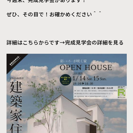
ぜひ、その目で！お確かめください＾＾
詳細はこちらからです→
完成見学会の詳細を見る