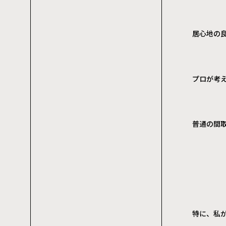
居心地の
プロが考
普通の間
特に、私