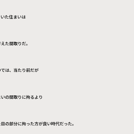
でいた住まいは
考えた間取りだ。
中では、当たり前だが
まいの間取りに拘るより
た目の部分に拘った方が良い時代だった。