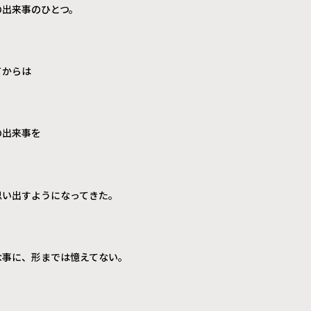
の出来事のひとつ。
てからは
の出来事を
思い出すようになってきた。
な事に、形までは憶えてない。