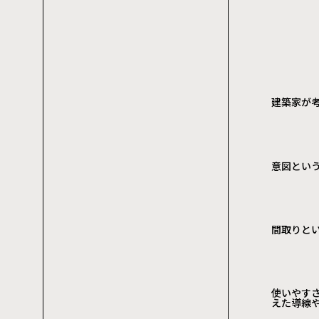
建築家が
意図とい
間取りと
使いやす
えた導線