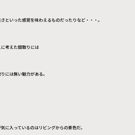
良さといった感覚を味わえるものだったりなど・・・。
えに考えた間取りには
取りには無い魅力がある。
が気に入っているのはリビングからの景色だ。