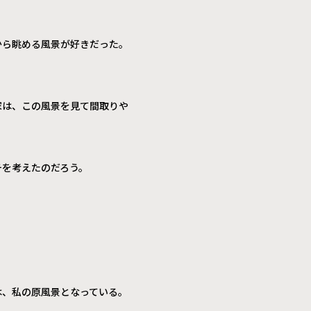
から眺める風景が好きだった。
家は、この風景を見て間取りや
チを考えたのだろう。
は、私の原風景となっている。