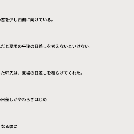
の窓を少し西側に向けている。
れだと夏場の午後の日差しを考えないといけない。
した軒先は、夏場の日差しを和らげてくれた。
の日差しがやわらぎはじめ
くなる頃に