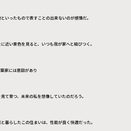
物といったもので表すことの出来ないのが感情だ。
景に近い景色を見ると、いつも我が家へと結びつく。
建築家には意図があり
を見て育つ、未来の私を想像していたのだろう。
親と暮らしたこの住まいは、性能が良く快適だった。