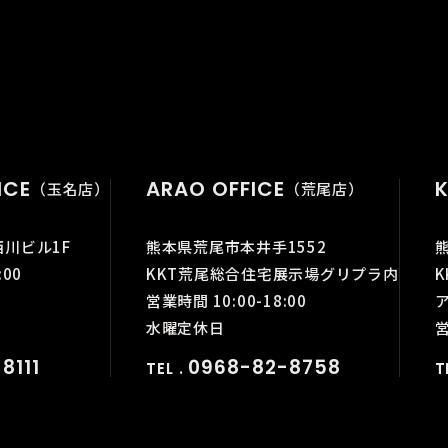
ICE
ARAO OFFICE
K
（玉名店）
（荒尾店）
西川ビル1F
熊本県荒尾市本井手1552
:00
KKT荒尾総合住宅展示場グリプラ内
営業時間 10:00-18:00
水曜定休日
営
8111
0968-82-8758
TEL .
T