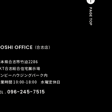
OSHI OFFICE
（合志店）
熊本県合志市竹迫2286
KKT合志総合住宅展示場
アンビーハウジングパーク内
業時間 10:00-18:00
水曜定休日
096-245-7515
EL .