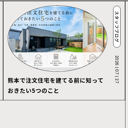
スタッフブログ
2026 | 07 | 27
熊本で注文住宅を建てる前に知って
おきたい5つのこと