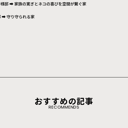
U様邸 ➡
家族の寛ぎとネコの喜びを空間が繋ぐ家
邸 ➡
守り守られる家
おすすめの記事
RECOMMENDS