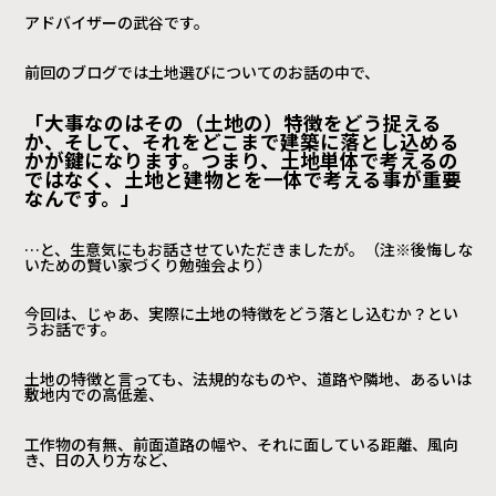
アドバイザーの武谷です。
前回のブログでは土地選びについてのお話の中で、
「大事なのはその（土地の）特徴をどう捉える
か、そして、それをどこまで建築に落とし込める
かが鍵になります。
つまり、土地単体で考えるの
ではなく、土地と建物とを一体で考える事が重要
なんです。」
…と、生意気にもお話させていただきましたが。（注※後悔しな
いための賢い家づくり勉強会より）
今回は、じゃあ、実際に土地の特徴をどう落とし込むか？とい
うお話です。
土地の特徴と言っても、法規的なものや、道路や隣地、あるいは
敷地内での高低差、
工作物の有無、前面道路の幅や、それに面している距離、風向
き、日の入り方など、