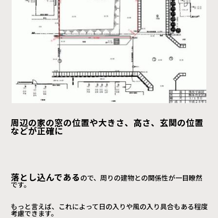
周辺の家の窓の位置や大きさ、高さ、玄関の位置
などが正確に
落とし込んである
ので、周りの建物との関係性が一目瞭然
です。
もっと言えば、これによって日の入りや風の入り具合もある程度
考慮できます。