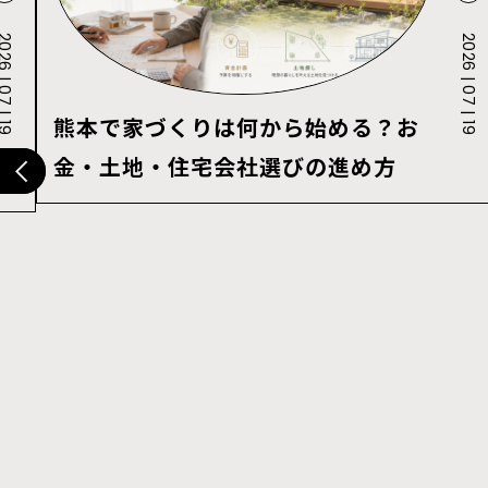
 | 07 | 19
2026 | 07 | 19
熊本で家づくりは何から始める？お
金・土地・住宅会社選びの進め方