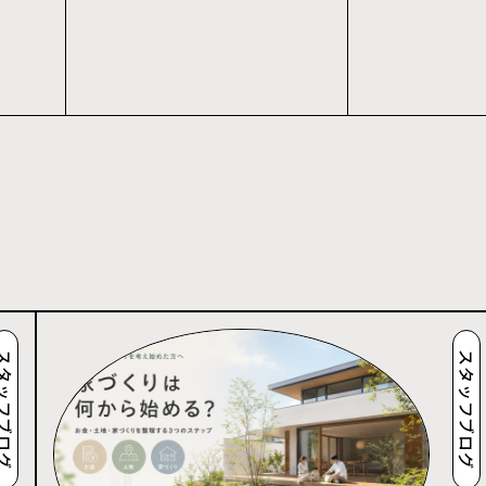
タッフブログ
スタッフブログ