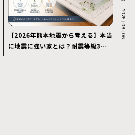
2026 | 08 | 06
【2026年熊本地震から考える】本当
に地震に強い家とは？耐震等級3・
許容応力度計算を解説