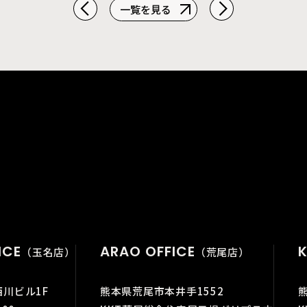
一覧を見る
ICE
ARAO OFFICE
K
（玉名店）
（荒尾店）
西川ビル1F
熊本県荒尾市本井手1552