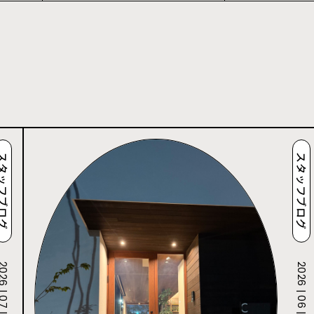
タッフブログ
スタッフブログ
 | 07 | 19
2026 | 06 | 30