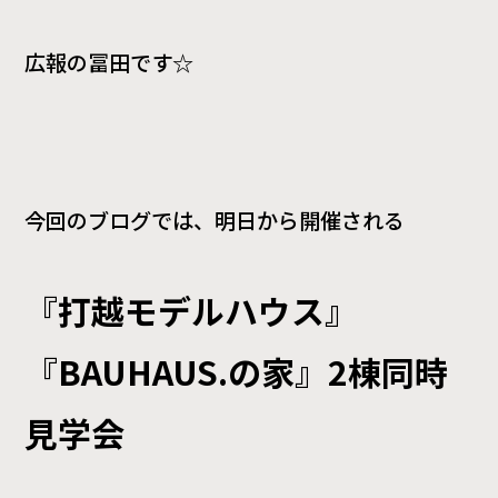
広報の冨田です☆
今回のブログでは、明日から開催される
『打越モデルハウス』
『
BAUHAUS.
の家』
2
棟同時
見学会