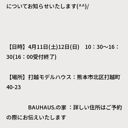
についてお知らせいたします
(^^)/
【日時】
4
月
11
日
(
土
)12
日
(
日
)
10
：
30
～
16
：
30(16
：
00
受付終了
)
【場所】打越モデルハウス：熊本市北区打越町
40-23
BAUHAUS.
の家 ：詳しい住所はご予約
の際にお伝えいたします