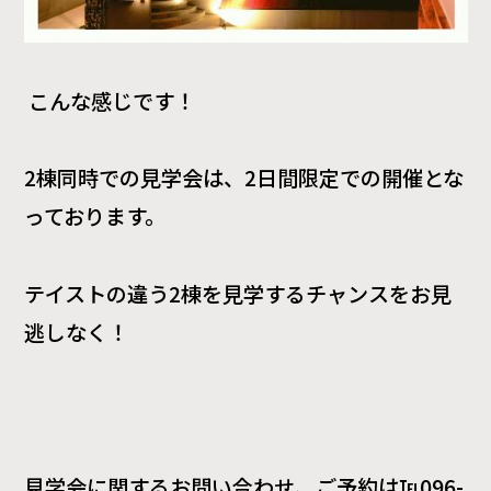
こんな感じです！
2
棟同時での見学会は、
2
日間限定での開催とな
っております。
テイストの違う
2
棟を見学するチャンスをお見
逃しなく！
見学会に関するお問い合わせ、ご予約は℡
096-