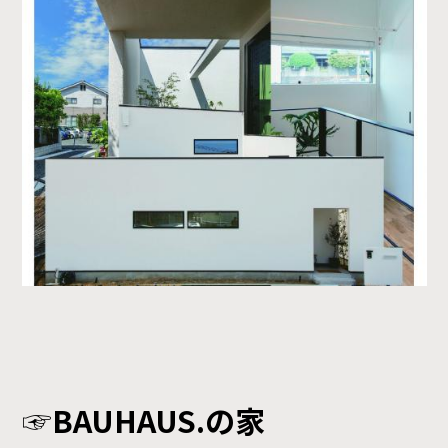
☞
BAUHAUS.
の家