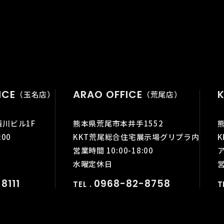
ICE
ARAO OFFICE
K
（玉名店）
（荒尾店）
西川ビル1F
熊本県荒尾市本井手1552
:00
KKT荒尾総合住宅展示場グリプラ内
営業時間 10:00-18:00
水曜定休日
営
8111
0968-82-8758
TEL .
T