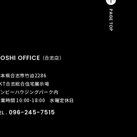
OSHI OFFICE
（合志店）
熊本県合志市竹迫2286
KKT合志総合住宅展示場
アンビーハウジングパーク内
業時間 10:00-18:00
水曜定休日
096-245-7515
EL .