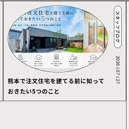
スタッフブログ
2026 | 07 | 27
熊本で注文住宅を建てる前に知って
おきたい5つのこと