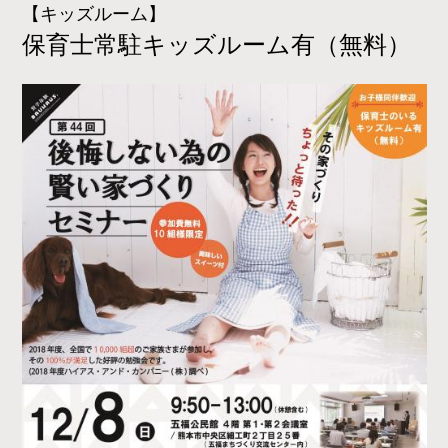
【キッズルーム】
保育士常
駐キッズルーム有（無料）