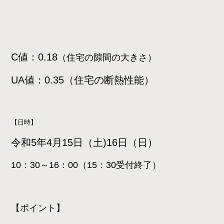
C値：0.18
（住宅の隙間の大きさ）
UA値：0.35（住宅の断熱性能）
【日時】
令和5年4月15日（土)16日
（日）
10：30～16：00（15：30受付
終了）
【ポイント】