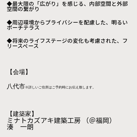
◆最大限の「広がり」を感じる、内部空間と外部
空間の繋がり
◆周辺環境からプライバシーを配慮した、明るい
ポーチテラス
◆将来のライフステージの変化も考慮された、フ
リースペース
【会場】
八代市
※詳しいご住所はご予約時にお伝え致します。
【建築家】
ミナトカズアキ建築工房 （＠福岡）
湊 一朗