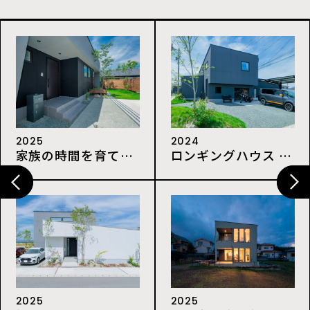
2025
2024
家族の時間を育てる、回遊多動線の平屋
ロンギングハウス ～憧れと熱望が詰まった家～
2025
2025