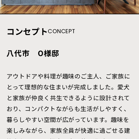
コンセプト
CONCEPT
八代市 O様邸
アウトドアや料理が趣味のご主人、ご家族に
とって理想的な住まいが完成しました。愛犬
と家族が仲良く共生できるように設計されて
おり、コンパクトながらも生活がしやすく、
暮らしやすい空間が広がっています。趣味を
楽しみながら、家族全員が快適に過ごせる建