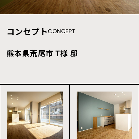
コンセプト
CONCEPT
熊本県荒尾市 T様 邸