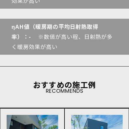
効果が高い
ηAH値（暖房期の平均日射熱取得
率）：-
※数値が高い程、日射熱が多
く暖房効果が高い
おすすめの施工例
RECOMMENDS