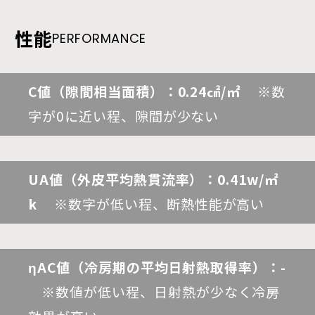
性能
PERFORMANCE
C値（隙間相当面積）：0.24㎠/㎡
※数
字が0に近い程、隙間が少ない
UA値（外皮平均熱貫流率）：0.41w/㎡
k
※数字が低い程、断熱性能が高い
ηAC値（冷房期の平均日射熱取得率）：-
※数値が低い程、日射熱が少なく冷房