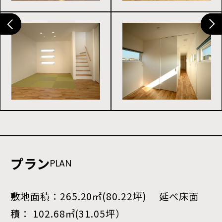
プラン
PLAN
敷地面積：265.20㎡(80.22坪) 延べ床面
積： 102.68㎡(31.05坪）