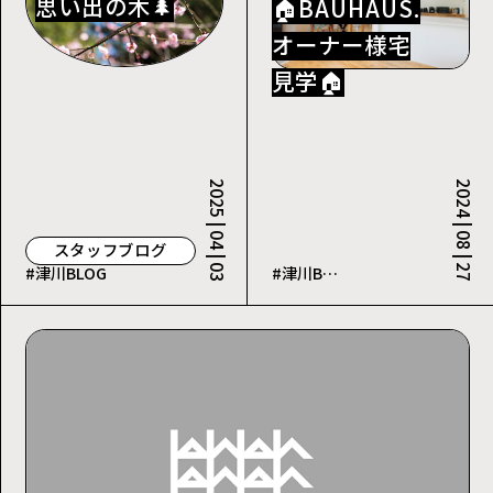
思い出の木🌲
🏠BAUHAUS.
オーナー様宅
見学🏠
2025 | 04 | 03
2024 | 08 | 27
スタッフブログ
#津川BLOG
#津川BLOG