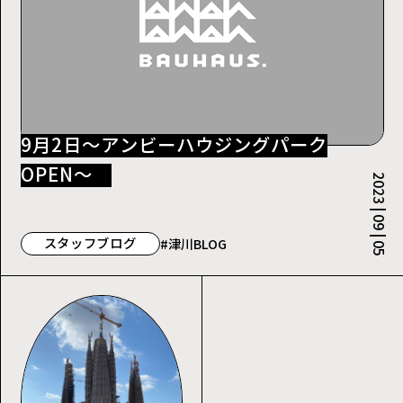
9月2日～アンビーハウジングパーク
OPEN～
2023 | 09 | 05
スタッフブログ
#津川BLOG