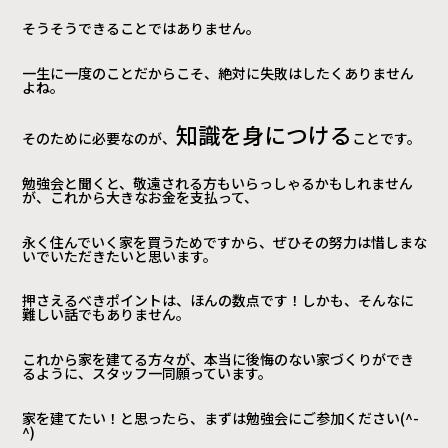
そうそうできることではありません。
一生に一度のことだからこそ、絶対に失敗はしたくありません
よね。
知識を身につける
そのために必要なのが、
ことです。
勉強会と聞くと、敬遠される方もいらっしゃるかもしれません
が、これから大きなお金を支払って、
永く住んでいく家を買うためですから、ぜひその努力は惜しまな
いでいただきたいと思います。
押さえるべきポイントは、ほんの数点です！しかも、そんなに
難しい話でもありません。
これから家を建てる方々が、本当に後悔のない家づくりができ
るように、スタッフ一同願っています。
家を建てたい！と思ったら、まずは勉強会にご参加ください(^-
^)