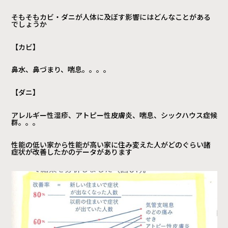
そもそもカビ・ダニが人体に及ぼす影響にはどんなことがある
でしょうか
【カビ】
鼻水、鼻づまり、喘息。。。。
【ダニ】
アレルギー性湿疹、アトピー性皮膚炎、喘息、シックハウス症候
群。。。
性能の低い家から性能が高い家に住み変えた人がどのぐらい諸
症状が改善したかのデータがあります