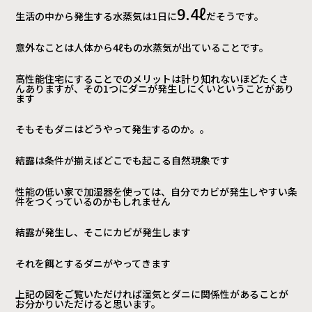
9.4ℓ
生活の中から発生する水蒸気は1日に
だそうです。
意外なことは人体から4ℓもの水蒸気が出ていることです。
高性能住宅にすることでのメリットは計り知れないほどたくさ
んありますが、その1つにダニが発生しにくいということがあり
ます
そもそもダニはどうやって発生するのか。。
結露は条件が揃えばどこでも起こる自然現象です
性能の低い家で加湿器を使っては、自分でカビが発生しやすい条
件をつくっているのかもしれません
結露が発生し、そこにカビが発生します
それを餌とするダニがやってきます
上記の図をご覧いただければ湿気とダニに関係性があることが
お分かりいただけると思います。