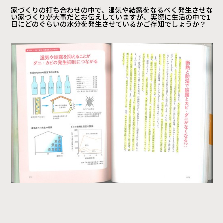
家づくりの打ち合わせの中で、湿気や結露をなるべく発生させな
い家づくりが大事だとお伝えしていますが、実際に生活の中で1
日にどのぐらいの水分を発生させているかご存知でしょうか？