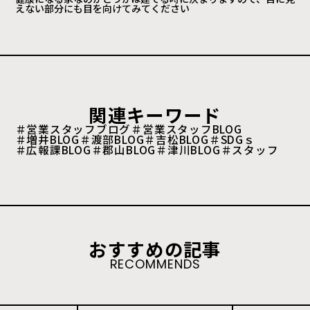
えない部分にも目を向けてみてください
関連キーワード
＃営業スタッフブログ
＃営業スタッフBLOG
＃増井BLOG
＃渡部BLOG
＃吉松BLOG
＃SDGｓ
＃広報課BLOG
＃郡山BLOG
＃津川BLOG
＃スタッフ
おすすめの記事
RECOMMENDS