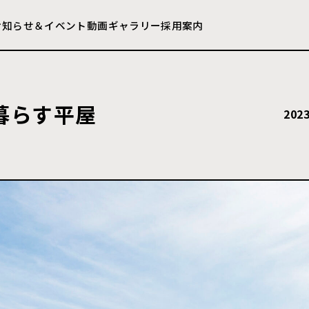
お知らせ＆イベント
動画ギャラリー
採用案内
暮らす平屋
202