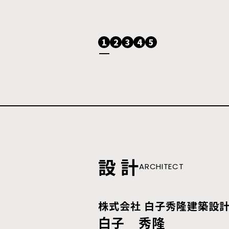
1
2
3
4
5
設 計
ARCHITECT
株式会社 白子秀隆建築設計事
白子 秀隆