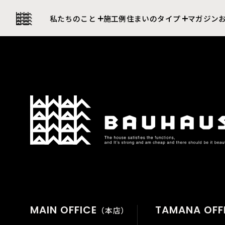
私たちの強み
セレクト住宅
私たちのこと
施工例
住まいのタイプ
マガジン
会社について
建売住宅
MAIN OFFICE
TAMANA OFF
（本店）