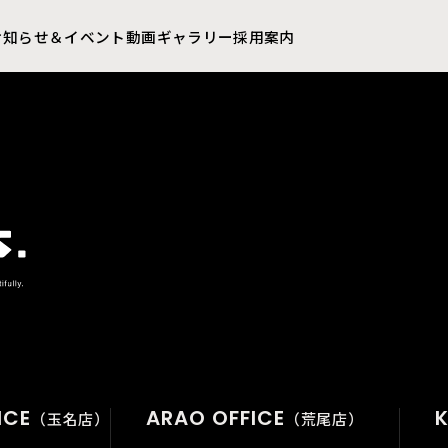
お知らせ＆イベント
動画ギャラリー
採用案内
ICE
ARAO OFFICE
K
（玉名店）
（荒尾店）