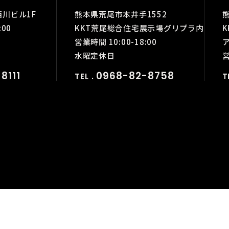
西川ビル1F
熊本県荒尾市本井手1552
:00
KKT荒尾総合住宅展示場グリプラ内
営業時間 10:00-18:00
水曜定休日
営
8111
0968-82-8758
TEL .
T