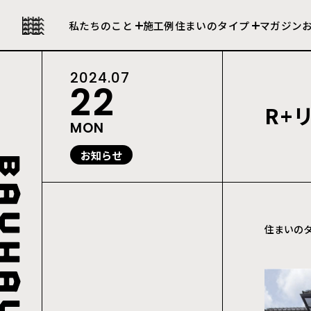
私たちの強み
セレクト住宅
私たちのこと
施工例
住まいのタイプ
マガジン
会社について
建売住宅
2024.07
22
R
+
MON
お知らせ
住まいの