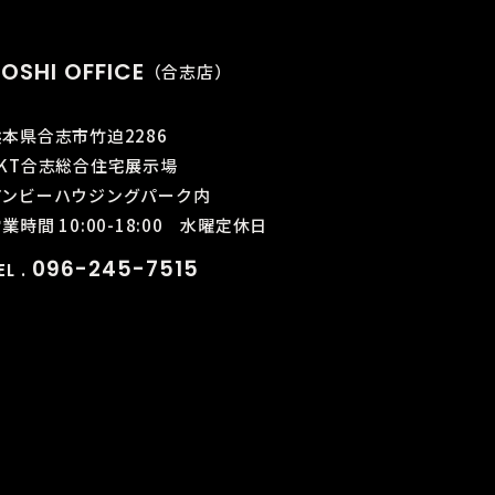
OSHI OFFICE
（合志店）
熊本県合志市竹迫2286
KKT合志総合住宅展示場
アンビーハウジングパーク内
業時間 10:00-18:00
水曜定休日
096-245-7515
EL .