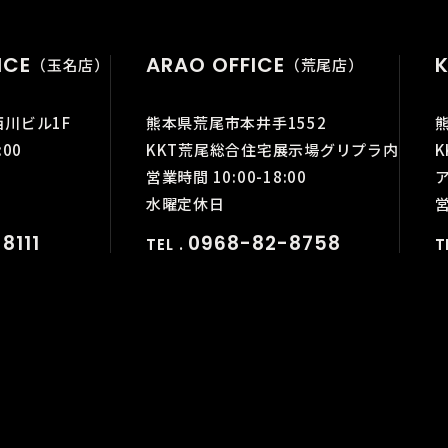
ICE
ARAO OFFICE
K
（玉名店）
（荒尾店）
西川ビル1F
熊本県荒尾市本井手1552
:00
KKT荒尾総合住宅展示場グリプラ内
営業時間 10:00-18:00
水曜定休日
営
8111
0968-82-8758
TEL .
T