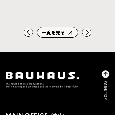
スタッフ
一覧を見る