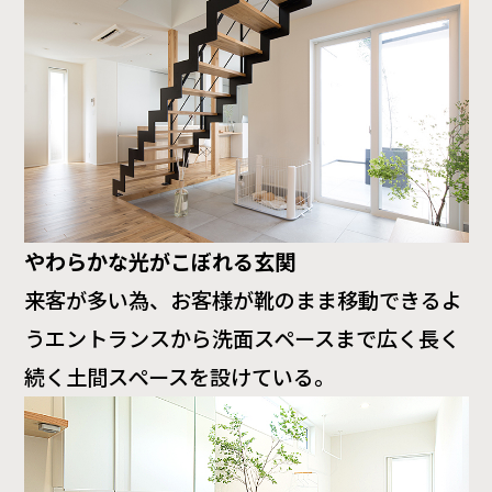
やわらかな光がこぼれる玄関
来客が多い為、お客様が靴のまま移動できるよ
うエントランスから洗面スペースまで広く長く
続く土間スペースを設けている。