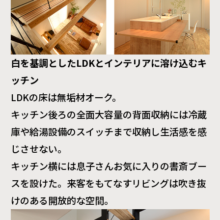
白を基調としたLDKとインテリアに溶け込むキ
ッチン
LDKの床は無垢材オーク。
キッチン後ろの全面大容量の背面収納には冷蔵
庫や給湯設備のスイッチまで収納し生活感を感
じさせない。
キッチン横には息子さんお気に入りの書斎ブー
スを設けた。来客をもてなすリビングは吹き抜
けのある開放的な空間。