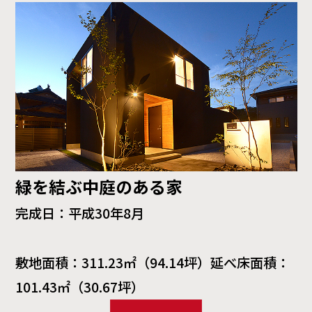
緑を結ぶ中庭のある家
完成日：平成30年8月
敷地面積：311.23㎡（94.14坪）延べ床面積：
101.43㎡（30.67坪）