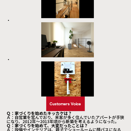
Ｑ：家づくりを始めたキッカケは？
Ａ：自営業を営んでおり、来客が多く住んでいたアパートが手狭
になり、2012年〜2013年頃から新築を考えるようになった。
Ｑ：家づくりを始めて、大変だったことは？
Ａ：設備やインテリアは、親子でショールームに顔パスになる