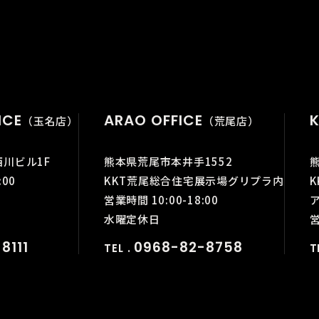
ICE
ARAO OFFICE
K
（玉名店）
（荒尾店）
西川ビル1F
熊本県荒尾市本井手1552
:00
KKT荒尾総合住宅展示場グリプラ内
営業時間 10:00-18:00
水曜定休日
営
8111
0968-82-8758
TEL .
T