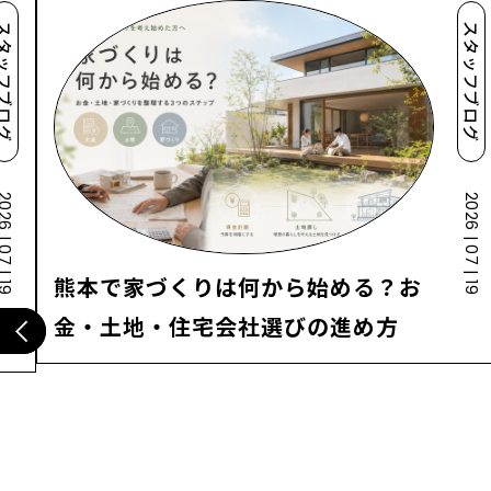
タッフブログ
スタッフブログ
 | 07 | 19
2026 | 07 | 19
熊本で家づくりは何から始める？お
金・土地・住宅会社選びの進め方