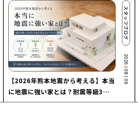
スタッフブログ
2026 | 08 | 06
【2026年熊本地震から考える】本当
に地震に強い家とは？耐震等級3・
許容応力度計算を解説