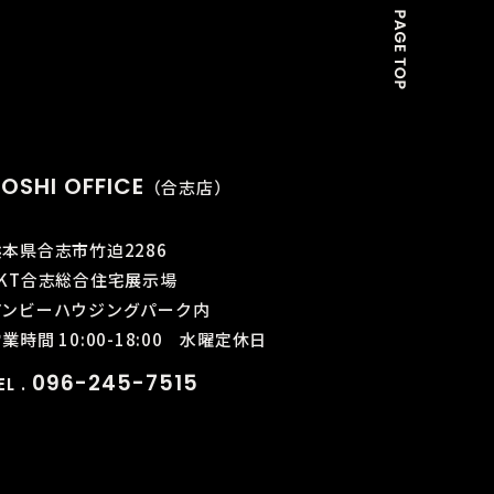
OSHI OFFICE
（合志店）
熊本県合志市竹迫2286
KKT合志総合住宅展示場
アンビーハウジングパーク内
業時間 10:00-18:00
水曜定休日
096-245-7515
EL .