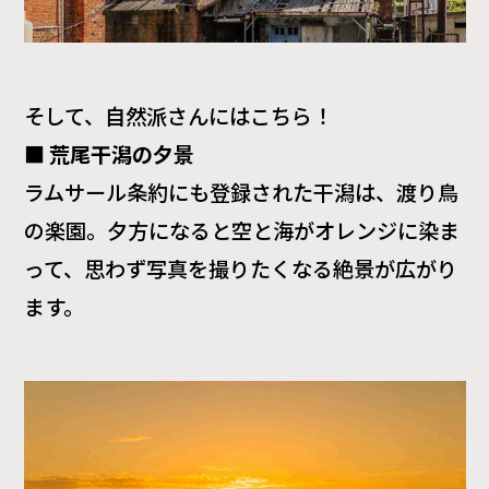
そして、自然派さんにはこちら！
■
荒尾干潟の夕景
ラムサール条約にも登録された干潟は、渡り鳥
の楽園。夕方になると空と海がオレンジに染ま
って、思わず写真を撮りたくなる絶景が広がり
ます。