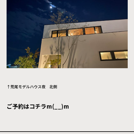
↑荒尾モデルハウス夜 北側
ご予約はコチラm(__)m