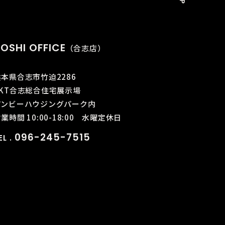
OSHI OFFICE
（合志店）
熊本県合志市竹迫2286
KKT合志総合住宅展示場
アンビーハウジングパーク内
業時間 10:00-18:00
水曜定休日
096-245-7515
EL .