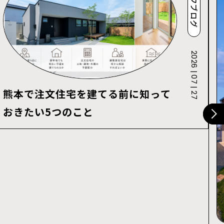
スタッフブログ
2026 | 07 | 27
熊本で注文住宅を建てる前に知って
おきたい5つのこと