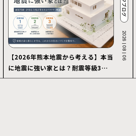
スタッフブログ
2026 | 08 | 06
【2026年熊本地震から考える】本当
に地震に強い家とは？耐震等級3・
許容応力度計算を解説