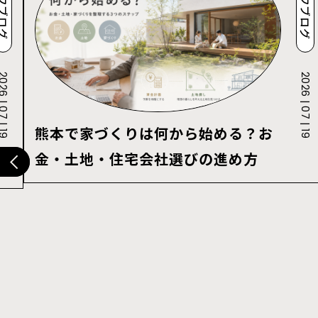
タッフブログ
スタッフブログ
 | 07 | 19
2026 | 07 | 19
熊本で家づくりは何から始める？お
金・土地・住宅会社選びの進め方