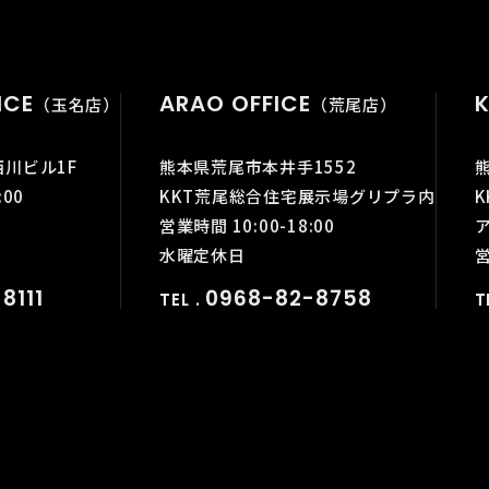
ICE
ARAO OFFICE
K
（玉名店）
（荒尾店）
西川ビル1F
熊本県荒尾市本井手1552
:00
KKT荒尾総合住宅展示場グリプラ内
営業時間 10:00-18:00
水曜定休日
営
8111
0968-82-8758
TEL .
T