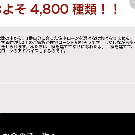
な数の中から、1番自分に合った住宅ローンを選ばなければなりません。
入する約7割以上のご家族が住宅ローンを組むそうです。しかしながら多
に任せられます。私たちは「家を建てて幸せになれたよ」「家を建てて
宅ローンのアドバイスもするのです。